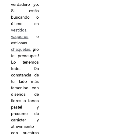
verdadero yo.
Si estás
buscando lo
último en
vestidos
,
vaqueros
o
estilosas
chaquetas
, ¡no
te preocupes!
Lo tenemos
todo. Da
constancia de
tu lado más
femenino con
diseños de
flores o tonos
pastel y
presume de
carácter y
atrevimiento
con nuestras