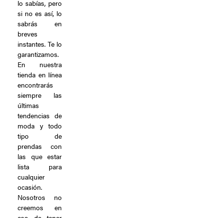
lo sabías, pero
si no es así, lo
sabrás en
breves
instantes. Te lo
garantizamos.
En nuestra
tienda en línea
encontrarás
siempre las
últimas
tendencias de
moda y todo
tipo de
prendas con
las que estar
lista para
cualquier
ocasión.
Nosotros no
creemos en
eso de tener