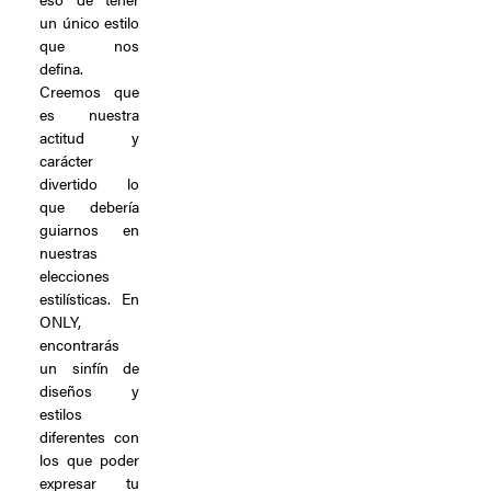
un único estilo
que nos
defina.
Creemos que
es nuestra
actitud y
carácter
divertido lo
que debería
guiarnos en
nuestras
elecciones
estilísticas. En
ONLY,
encontrarás
un sinfín de
diseños y
estilos
diferentes con
los que poder
expresar tu