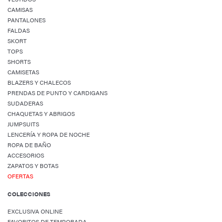
CAMISAS
PANTALONES
FALDAS
SKORT
TOPS
SHORTS
CAMISETAS
BLAZERS Y CHALECOS
PRENDAS DE PUNTO Y CARDIGANS
SUDADERAS
CHAQUETAS Y ABRIGOS
JUMPSUITS
LENCERÍA Y ROPA DE NOCHE
ROPA DE BAÑO
ACCESORIOS
ZAPATOS Y BOTAS
OFERTAS
COLECCIONES
EXCLUSIVA ONLINE
FAVORITOS DE TEMPORADA