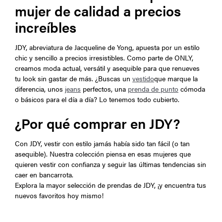
mujer de calidad a precios
increíbles
JDY, abreviatura de Jacqueline de Yong, apuesta por un estilo
chic y sencillo a precios irresistibles. Como parte de ONLY,
creamos moda actual, versátil y asequible para que renueves
tu look sin gastar de más. ¿Buscas un
vestido
que marque la
diferencia, unos
jeans
perfectos, una
prenda de punto
cómoda
o básicos para el día a día? Lo tenemos todo cubierto.
¿Por qué comprar en JDY?
Con JDY, vestir con estilo jamás había sido tan fácil (o tan
asequible). Nuestra colección piensa en esas mujeres que
quieren vestir con confianza y seguir las últimas tendencias sin
caer en bancarrota.
Explora la mayor selección de prendas de JDY, ¡y encuentra tus
nuevos favoritos hoy mismo!