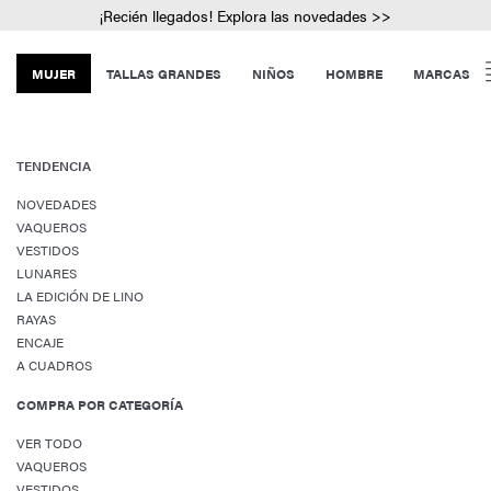
¡Recién llegados! Explora las novedades >>
MUJER
TALLAS GRANDES
NIÑOS
HOMBRE
MARCAS
TENDENCIA
NOVEDADES
VAQUEROS
VESTIDOS
LUNARES
LA EDICIÓN DE LINO
RAYAS
ENCAJE
A CUADROS
COMPRA POR CATEGORÍA
VER TODO
VAQUEROS
VESTIDOS