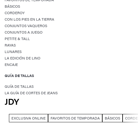
BÁSICOS
CORDEROY
CON LOS PIES EN LA TIERRA
CONJUNTOS VAQUEROS
CONJUNTOS A JUEGO
PETITE & TALL
RAYAS
LUNARES
LA EDICIÓN DE LINO
ENCAJE
GUÍA DE TALLAS
GUÍA DE TALLAS
LA GUÍA DE CORTES DE JEANS
JDY
EXCLUSIVA ONLINE
FAVORITOS DE TEMPORADA
BÁSICOS
CORDE