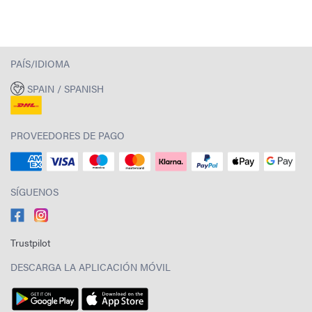
PAÍS/IDIOMA
SPAIN / SPANISH
PROVEEDORES DE PAGO
SÍGUENOS
Trustpilot
DESCARGA LA APLICACIÓN MÓVIL