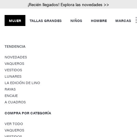
¡Recién llegados! Explora las novedades >>
MUJER
TALLAS GRANDES
NIÑOS
HOMBRE
MARCAS
TENDENCIA
NOVEDADES
VAQUEROS
VESTIDOS
LUNARES
LA EDICIÓN DE LINO
RAYAS
ENCAJE
A CUADROS
COMPRA POR CATEGORÍA
VER TODO
VAQUEROS
VESTIDOS