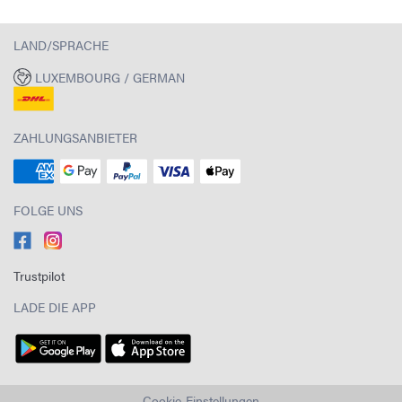
LAND/SPRACHE
LUXEMBOURG / GERMAN
ZAHLUNGSANBIETER
FOLGE UNS
Trustpilot
LADE DIE APP
Cookie-Einstellungen