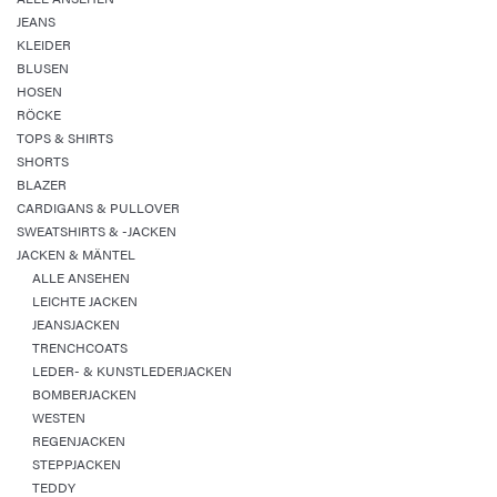
JEANS
KLEIDER
BLUSEN
HOSEN
RÖCKE
TOPS & SHIRTS
SHORTS
BLAZER
CARDIGANS & PULLOVER
SWEATSHIRTS & -JACKEN
JACKEN & MÄNTEL
ALLE ANSEHEN
LEICHTE JACKEN
JEANSJACKEN
TRENCHCOATS
LEDER- & KUNSTLEDERJACKEN
BOMBERJACKEN
WESTEN
REGENJACKEN
STEPPJACKEN
TEDDY