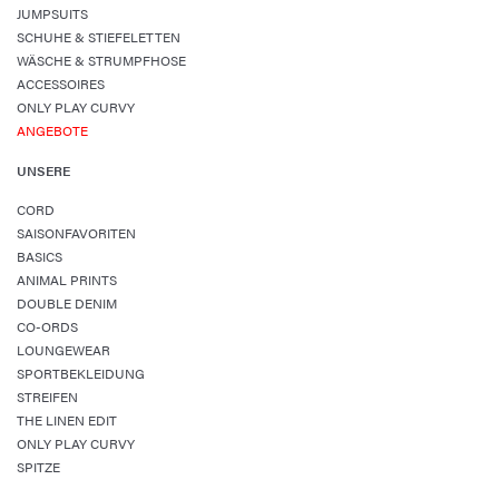
JUMPSUITS
SCHUHE & STIEFELETTEN
WÄSCHE & STRUMPFHOSE
ACCESSOIRES
ONLY PLAY CURVY
ANGEBOTE
UNSERE
CORD
SAISONFAVORITEN
BASICS
ANIMAL PRINTS
DOUBLE DENIM
CO-ORDS
LOUNGEWEAR
SPORTBEKLEIDUNG
STREIFEN
THE LINEN EDIT
ONLY PLAY CURVY
SPITZE