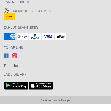
LAND/SPRACHE
LUXEMBOURG / GERMAN
ZAHLUNGSANBIETER
FOLGE UNS
Trustpilot
LADE DIE APP
Cookie-Einstellungen