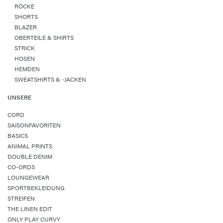
RÖCKE
SHORTS
BLAZER
OBERTEILE & SHIRTS
STRICK
HOSEN
HEMDEN
SWEATSHIRTS & -JACKEN
UNSERE
CORD
SAISONFAVORITEN
BASICS
ANIMAL PRINTS
DOUBLE DENIM
CO-ORDS
LOUNGEWEAR
SPORTBEKLEIDUNG
STREIFEN
THE LINEN EDIT
ONLY PLAY CURVY