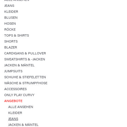
JEANS
KLEIDER
BLUSEN
HOSEN
RÖCKE
TOPS & SHIRTS
SHORTS
BLAZER
CARDIGANS & PULLOVER
SWEATSHIRTS & -JACKEN
JACKEN & MÄNTEL
JUMPSUITS
SCHUHE & STIEFELETTEN
WÄSCHE & STRUMPFHOSE
ACCESSOIRES
ONLY PLAY CURVY
ANGEBOTE
ALLE ANSEHEN
KLEIDER
JEANS
JACKEN & MÄNTEL