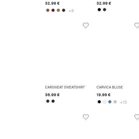
32.99 €
32.99 €
+9
CARSWEAT SWEATSHIRT
CARVICA BLUSE
36.99 €
19.99 €
+13