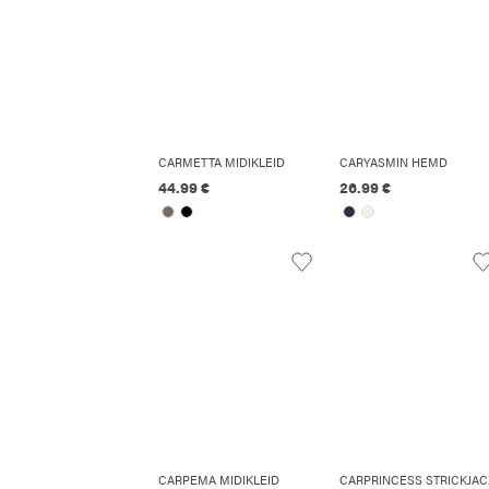
CARMETTA MIDIKLEID
CARYASMIN HEMD
44.99 €
26.99 €
CARPEMA MIDIKLEID
C