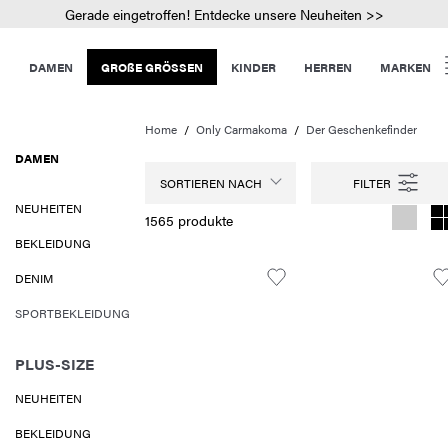
Gerade eingetroffen! Entdecke unsere Neuheiten >>
DAMEN
GROßE GRÖSSEN
KINDER
HERREN
MARKEN
Home
Only Carmakoma
Der Geschenkefinder
DAMEN
SORTIEREN NACH
NEUHEITEN
1565 produkte
BEKLEIDUNG
DENIM
SPORTBEKLEIDUNG
PLUS-SIZE
NEUHEITEN
BEKLEIDUNG