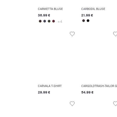
CARMETTA BLUSE
CARBODIL BLUSE
36.99 €
21.99 €
+4
CARVALA T-SHIRT
29.99 €
54.99 €