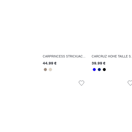
CARPRINCESS STRICKJACKE
CARCRUZ HOHE TAILLE
44.99 €
39.99 €