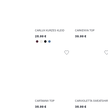
CARLUX KURZES KLEID
CARKENYA TOP
26.99 €
39.99 €
CARTAMMI TOP
CARVIOLETTA SWEATSHIR
36.99 €
36.99 €