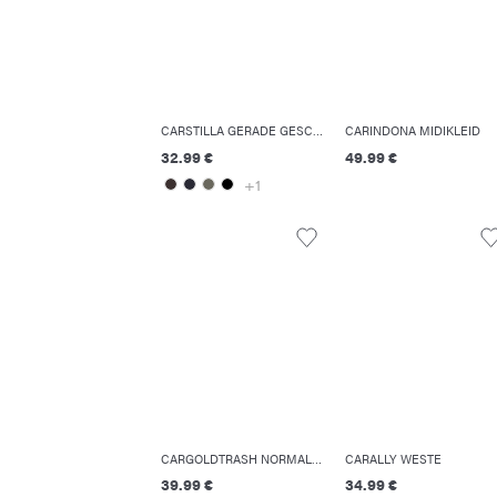
CARSTILLA GERADE GESCHNITTEN HOSE
CARINDONA MIDIKLEID
32.99 €
49.99 €
+1
CARGOLDTRASH NORMAL GESCHNITTEN HOSE
CARALLY WESTE
39.99 €
34.99 €