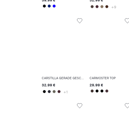
+9
CARSTILLA GERADE GESCHNITTEN HOSE
CARMOSTER TOP
32.99 €
29.99 €
+1