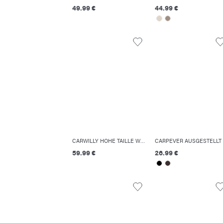
49.99 €
44.99 €
CARWILLY HOHE TAILLE WEITER BEINSCHNITT JEANS
59.99 €
26.99 €