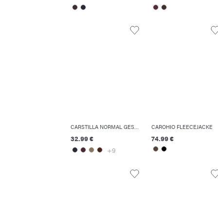
CARSTILLA NORMAL GESCHNITTEN HOSE MIT WEITEM BEINSCHNITT
CAROHIO FLEECEJACKE
32.99 €
74.99 €
+9