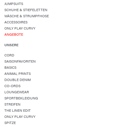
JUMPSUITS
SCHUHE & STIEFELETTEN
WÄSCHE & STRUMPFHOSE
ACCESSOIRES
ONLY PLAY CURVY
ANGEBOTE
UNSERE
CORD
SAISONFAVORITEN
BASICS
ANIMAL PRINTS
DOUBLE DENIM
CO-ORDS
LOUNGEWEAR
SPORTBEKLEIDUNG
STREIFEN
THE LINEN EDIT
ONLY PLAY CURVY
SPITZE