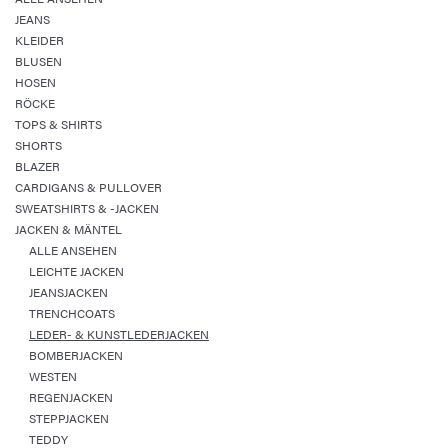
JEANS
KLEIDER
BLUSEN
HOSEN
RÖCKE
TOPS & SHIRTS
SHORTS
BLAZER
CARDIGANS & PULLOVER
SWEATSHIRTS & -JACKEN
JACKEN & MÄNTEL
ALLE ANSEHEN
LEICHTE JACKEN
JEANSJACKEN
TRENCHCOATS
LEDER- & KUNSTLEDERJACKEN
BOMBERJACKEN
WESTEN
REGENJACKEN
STEPPJACKEN
TEDDY