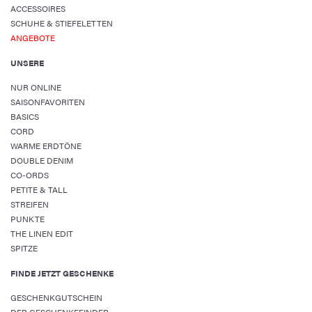
ACCESSOIRES
SCHUHE & STIEFELETTEN
ANGEBOTE
UNSERE
NUR ONLINE
SAISONFAVORITEN
BASICS
CORD
WARME ERDTÖNE
DOUBLE DENIM
CO-ORDS
PETITE & TALL
STREIFEN
PUNKTE
THE LINEN EDIT
SPITZE
FINDE JETZT GESCHENKE
GESCHENKGUTSCHEIN