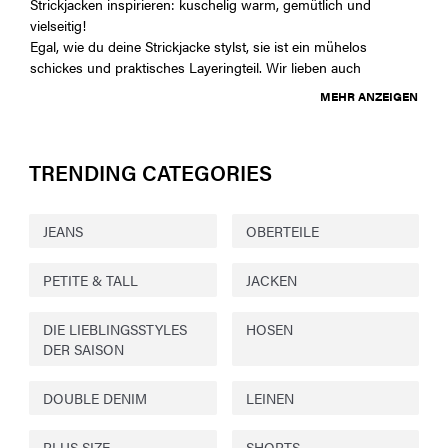
Strickjacken inspirieren: kuschelig warm, gemütlich und
vielseitig!
Egal, wie du deine Strickjacke stylst, sie ist ein mühelos
schickes und praktisches Layeringteil. Wir lieben auch
MEHR ANZEIGEN
TRENDING CATEGORIES
JEANS
OBERTEILE
PETITE & TALL
JACKEN
DIE LIEBLINGSSTYLES
HOSEN
DER SAISON
DOUBLE DENIM
LEINEN
PLUS SIZE
SHORTS