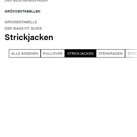
DER GESCHENKEFINDER
GRÖSSENTABELLEN
GRÖSSENTABELLE
DER JEANS FIT GUIDE
Strickjacken
ALLE ANSEHEN
PULLOVER
STRICKJACKEN
STEHKRAGEN
STRI