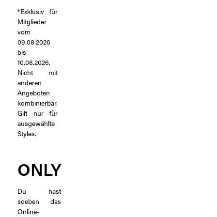
*Exklusiv für
Mitglieder
vom
09.08.2026
bis
10.08.2026.
Nicht mit
anderen
Angeboten
kombinierbar.
Gilt nur für
ausgewählte
Styles.
ONLY
Du hast
soeben das
Online-