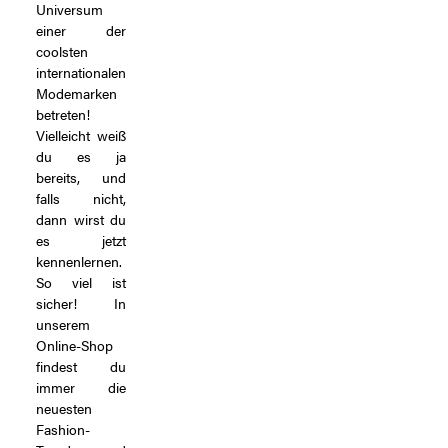
Universum
einer der
coolsten
internationalen
Modemarken
betreten!
Vielleicht weiß
du es ja
bereits, und
falls nicht,
dann wirst du
es jetzt
kennenlernen.
So viel ist
sicher! In
unserem
Online-Shop
findest du
immer die
neuesten
Fashion-