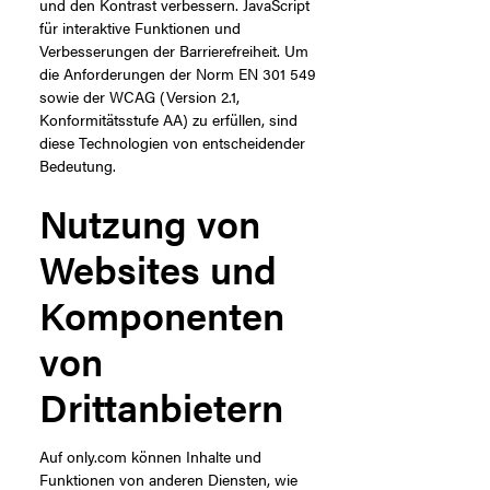
und den Kontrast verbessern. JavaScript
für interaktive Funktionen und
Verbesserungen der Barrierefreiheit. Um
die Anforderungen der Norm EN 301 549
sowie der WCAG (Version 2.1,
Konformitätsstufe AA) zu erfüllen, sind
diese Technologien von entscheidender
Bedeutung.
Nutzung von
Websites und
Komponenten
von
Drittanbietern
Auf only.com können Inhalte und
Funktionen von anderen Diensten, wie