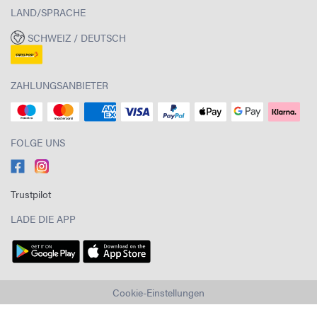
LAND/SPRACHE
SCHWEIZ / DEUTSCH
ZAHLUNGSANBIETER
FOLGE UNS
Trustpilot
LADE DIE APP
Cookie-Einstellungen