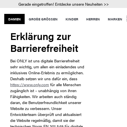
Gerade eingetroffen! Entdecke unsere Neuheiten >>
DAMEN
GROßE GRÖSSEN
KINDER
HERREN
MARKEN
Erklärung zur
Barrierefreiheit
Bei ONLY ist uns digitale Barrierefreiheit
sehr wichtig, um allen ein einladendes und
inklusives Online-Erlebnis zu ermöglichen.
Deshalb setzen wir uns dafür ein, dass
https://www.only.com
für alle Menschen
zugänglich ist – unabhängig von ihren
Fähigkeiten. Wir arbeiten auch ständig
daran, die Benutzerfreundlichkeit unserer
Website zu verbessern. Unser
Entwicklerteam überprüft und aktualisiert
die Website regelmäßig, damit sie der
technischen Norm EN 301 549 für digitale