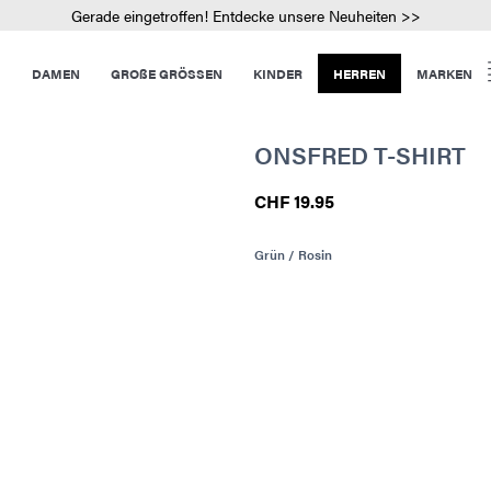
Gerade eingetroffen! Entdecke unsere Neuheiten >>
DAMEN
GROßE GRÖSSEN
KINDER
HERREN
MARKEN
ONSFRED T-SHIRT
CHF 19.95
Grün / Rosin