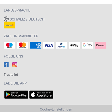
LAND/SPRACHE
SCHWEIZ / DEUTSCH
ZAHLUNGSANBIETER
FOLGE UNS
Trustpilot
LADE DIE APP
Cookie-Einstellungen