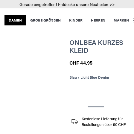
Gerade eingetroffen! Entdecke unsere Neuheiten >>
DAMEN
GROßE GRÖSSEN
KINDER
HERREN
MARKEN
ONLBEA KURZES
KLEID
CHF 44.95
Blau / Light Blue Denim
Kostenlose Lieferung für
Bestellungen über 90 CHF