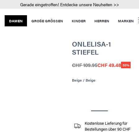
Gerade eingetroffen! Entdecke unsere Neuheiten >>
DAMEN
GROßE GRÖSSEN
KINDER
HERREN
MARKEN
ONLELISA-1
STIEFEL
CHF 109.95
CHF 49.48
55%
Beige / Beige
Kostenlose Lieferung für
Bestellungen über 90 CHF