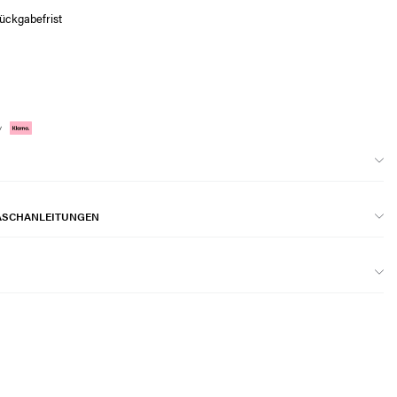
ückgabefrist
ASCHANLEITUNGEN