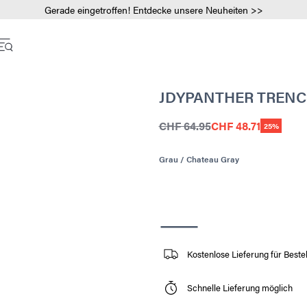
Gerade eingetroffen! Entdecke unsere Neuheiten >>
JDYPANTHER TREN
CHF 64.95
CHF 48.71
25%
Grau / Chateau Gray
Kostenlose Lieferung für Best
Schnelle Lieferung möglich