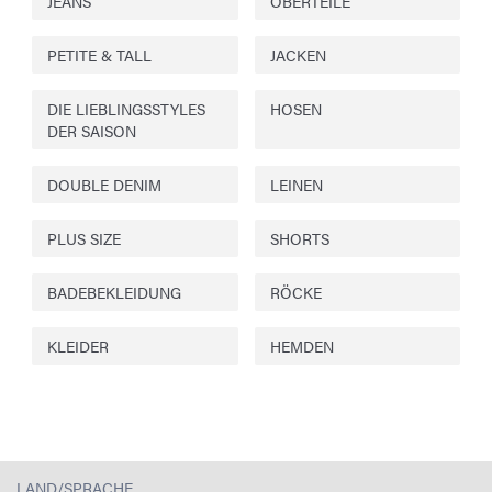
JEANS
OBERTEILE
PETITE & TALL
JACKEN
DIE LIEBLINGSSTYLES
HOSEN
DER SAISON
DOUBLE DENIM
LEINEN
PLUS SIZE
SHORTS
BADEBEKLEIDUNG
RÖCKE
KLEIDER
HEMDEN
LAND/SPRACHE