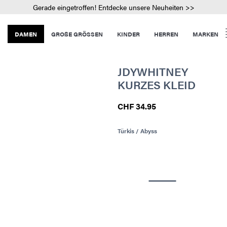
Gerade eingetroffen! Entdecke unsere Neuheiten >>
DAMEN
GROßE GRÖSSEN
KINDER
HERREN
MARKEN
JDYWHITNEY
KURZES KLEID
CHF 34.95
Türkis / Abyss