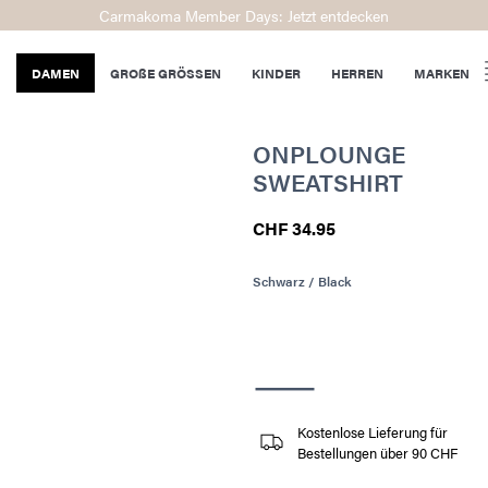
Carmakoma Member Days: Jetzt entdecken
DAMEN
GROßE GRÖSSEN
KINDER
HERREN
MARKEN
ONPLOUNGE
SWEATSHIRT
CHF 34.95
Schwarz / Black
Kostenlose Lieferung für
Bestellungen über 90 CHF