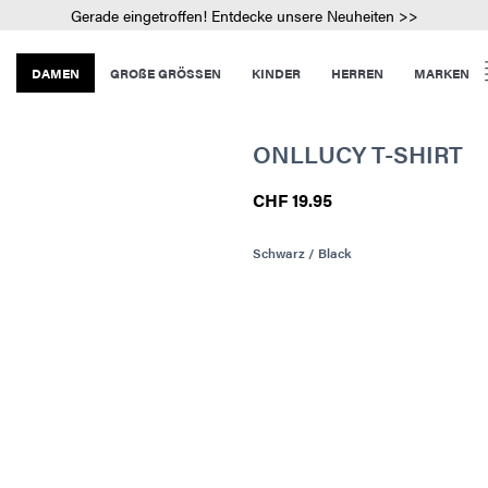
Gerade eingetroffen! Entdecke unsere Neuheiten >>
DAMEN
GROßE GRÖSSEN
KINDER
HERREN
MARKEN
ONLLUCY T-SHIRT
CHF 19.95
Schwarz / Black