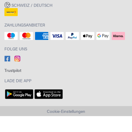
SCHWEIZ / DEUTSCH
ZAHLUNGSANBIETER
FOLGE UNS
Trustpilot
LADE DIE APP
Cookie-Einstellungen