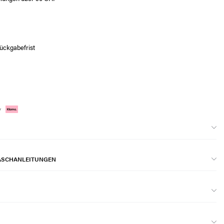
ückgabefrist
ASCHANLEITUNGEN