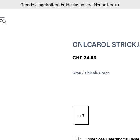
Gerade eingetroffen! Entdecke unsere Neuheiten >>
ONLCAROL STRICK
CHF 34.95
Grau / Chinois Green
+ 7
Kostenlose Lieferung für Best