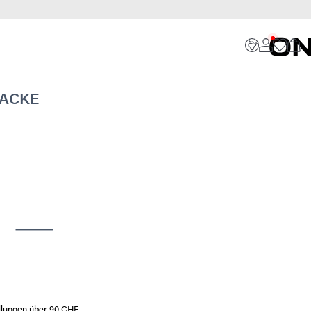
JACKE
ellungen über 90 CHF