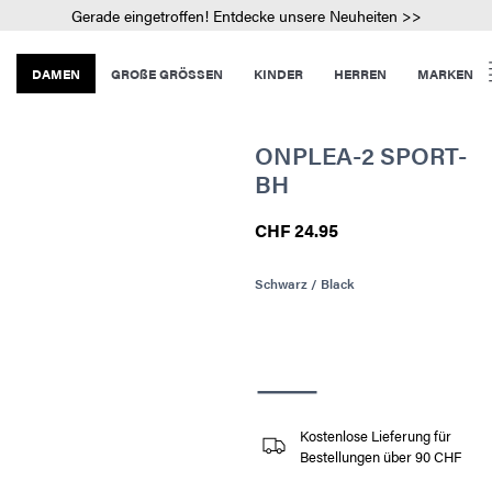
Gerade eingetroffen! Entdecke unsere Neuheiten >>
DAMEN
GROßE GRÖSSEN
KINDER
HERREN
MARKEN
ONPLEA-2 SPORT-
BH
CHF 24.95
Schwarz / Black
Kostenlose Lieferung für
Bestellungen über 90 CHF