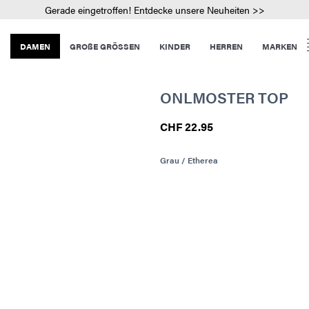
Gerade eingetroffen! Entdecke unsere Neuheiten >>
DAMEN
GROßE GRÖSSEN
KINDER
HERREN
MARKEN
ONLMOSTER TOP
CHF 22.95
Grau / Etherea