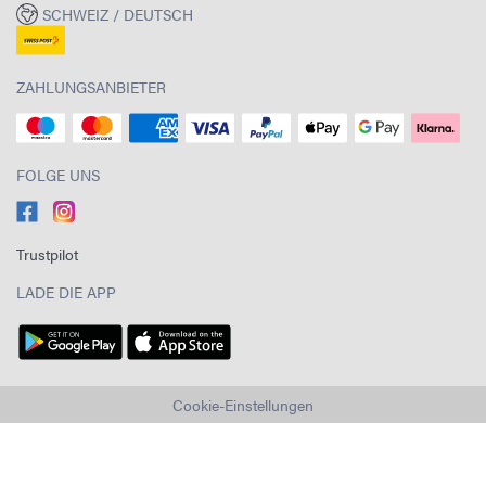
SCHWEIZ / DEUTSCH
ZAHLUNGSANBIETER
FOLGE UNS
Trustpilot
LADE DIE APP
Cookie-Einstellungen