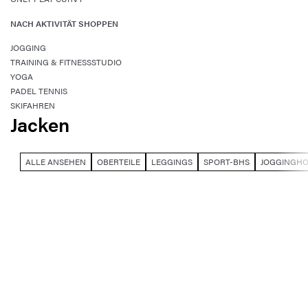
NACH AKTIVITÄT SHOPPEN
JOGGING
TRAINING & FITNESSSTUDIO
YOGA
PADEL TENNIS
SKIFAHREN
Jacken
ALLE ANSEHEN
OBERTEILE
LEGGINGS
SPORT-BHS
JOGGINGH