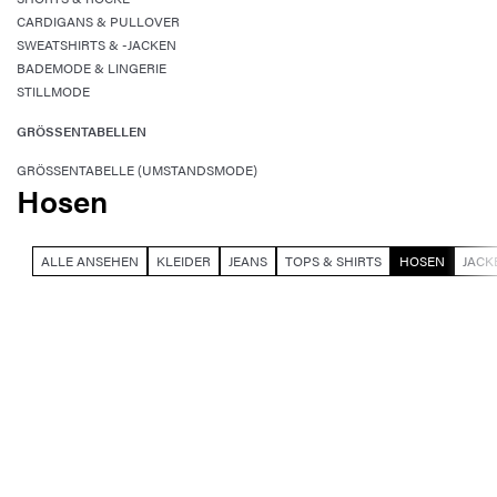
CARDIGANS & PULLOVER
SWEATSHIRTS & -JACKEN
BADEMODE & LINGERIE
STILLMODE
GRÖSSENTABELLEN
GRÖSSENTABELLE (UMSTANDSMODE)
Hosen
ALLE ANSEHEN
KLEIDER
JEANS
TOPS & SHIRTS
HOSEN
JACK