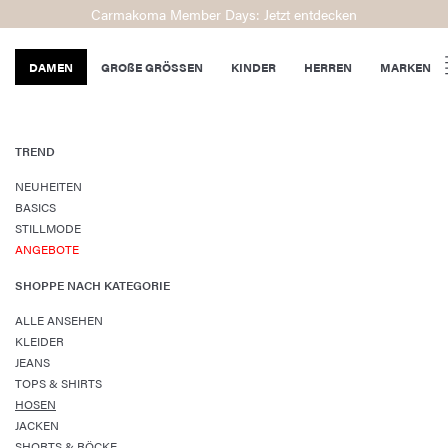
Carmakoma Member Days: Jetzt entdecken
DAMEN
GROßE GRÖSSEN
KINDER
HERREN
MARKEN
TREND
NEUHEITEN
BASICS
STILLMODE
ANGEBOTE
SHOPPE NACH KATEGORIE
ALLE ANSEHEN
KLEIDER
JEANS
TOPS & SHIRTS
HOSEN
JACKEN
SHORTS & RÖCKE