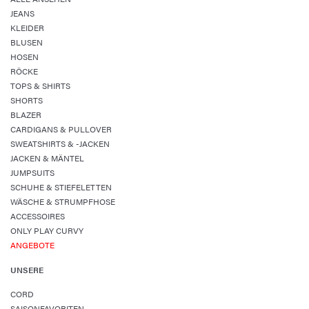
JEANS
KLEIDER
BLUSEN
HOSEN
RÖCKE
TOPS & SHIRTS
SHORTS
BLAZER
CARDIGANS & PULLOVER
SWEATSHIRTS & -JACKEN
JACKEN & MÄNTEL
JUMPSUITS
SCHUHE & STIEFELETTEN
WÄSCHE & STRUMPFHOSE
ACCESSOIRES
ONLY PLAY CURVY
ANGEBOTE
UNSERE
CORD
SAISONFAVORITEN