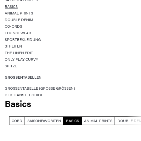
BASICS
ANIMAL PRINTS
DOUBLE DENIM
CO-ORDS
LOUNGEWEAR
SPORTBEKLEIDUNG
STREIFEN
THE LINEN EDIT
ONLY PLAY CURVY
SPITZE
GRÖSSENTABELLEN
GRÖSSENTABELLE (GROSSE GRÖSSEN)
DER JEANS FIT GUIDE
Basics
CORD
SAISONFAVORITEN
BASICS
ANIMAL PRINTS
DOUBLE DEN