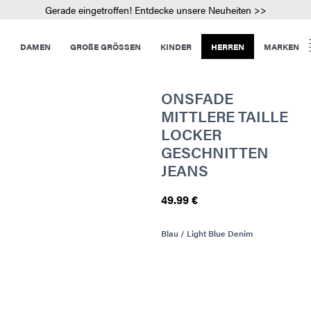
Gerade eingetroffen! Entdecke unsere Neuheiten >>
DAMEN
GROßE GRÖSSEN
KINDER
HERREN
MARKEN
ONSFADE
MITTLERE TAILLE
LOCKER
GESCHNITTEN
JEANS
49.99 €
Blau / Light Blue Denim