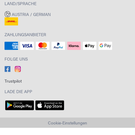
LAND/SPRACHE
AUSTRIA / GERMAN
ZAHLUNGSANBIETER
FOLGE UNS
Trustpilot
LADE DIE APP
Cookie-Einstellungen