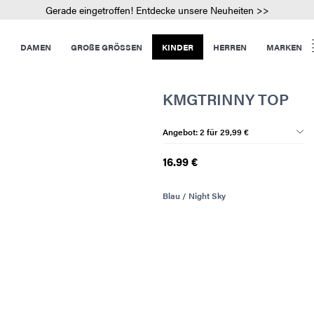
Gerade eingetroffen! Entdecke unsere Neuheiten >>
DAMEN
GROßE GRÖSSEN
KINDER
HERREN
MARKEN
KMGTRINNY TOP
Angebot: 2 für 29,99 €
16.99 €
Blau / Night Sky