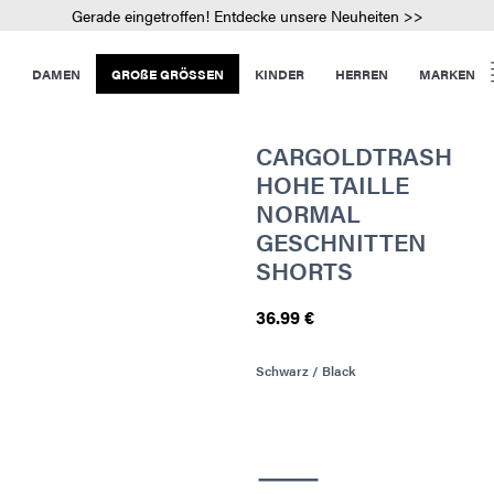
Gerade eingetroffen! Entdecke unsere Neuheiten >>
DAMEN
GROßE GRÖSSEN
KINDER
HERREN
MARKEN
CARGOLDTRASH
HOHE TAILLE
NORMAL
GESCHNITTEN
SHORTS
36.99 €
Schwarz / Black