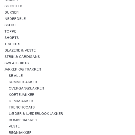
SKJORTER
BUKSER
NEDERDELE
SKORT
TOPPE
SHORTS
T-SHIRTS
BLAZERE & VESTE
STRIK & CARDIGANS
SWEATSHIRTS
JAKKER OG FRAKKER
SE ALLE
SOMMERJAKKER
OVERGANGSJAKKER
KORTE JAKKER
DENIMJAKKER
TRENCHCOATS
LÆDER & LÆDERLOOK JAKKER
BOMBERJAKKER
VESTE
REGNJAKKER