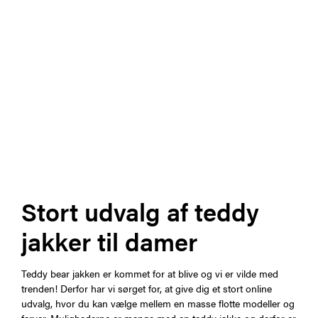
Stort udvalg af teddy
jakker til damer
Teddy bear jakken er kommet for at blive og vi er vilde med
trenden! Derfor har vi sørget for, at give dig et stort online
udvalg, hvor du kan vælge mellem en masse flotte modeller og
farver. Mulighederne er mange med en teddy jakke og derfor er