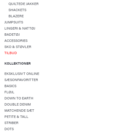
QUILTEDE JAKKER
SHACKETS
BLAZERE
JUMPSUITS
LINGERI & NATTØJ
BADETØJ
ACCESSORIES
SKO & STØVLER
TILBUD
KOLLEKTIONER
EKSKLUSIVT ONLINE
SÆSONFAVORITTER
BASICS
FLØJL
DOWN TO EARTH
DOUBLE DENIM
MATCHENDE SÆT
PETITE & TALL
STRIBER
DOTS