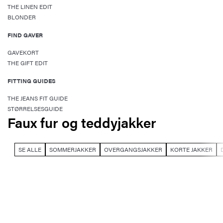
THE LINEN EDIT
BLONDER
FIND GAVER
GAVEKORT
THE GIFT EDIT
FITTING GUIDES
THE JEANS FIT GUIDE
STØRRELSESGUIDE
Faux fur og teddyjakker
SE ALLE
SOMMERJAKKER
OVERGANGSJAKKER
KORTE JAKKER