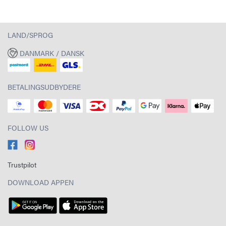
LAND/SPROG
DANMARK / DANSK
BETALINGSUDBYDERE
FOLLOW US
Trustpilot
DOWNLOAD APPEN