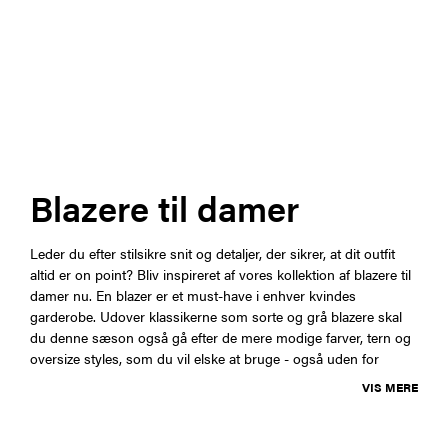
Blazere til damer
Leder du efter stilsikre snit og detaljer, der sikrer, at dit outfit
altid er on point? Bliv inspireret af vores kollektion af blazere til
damer nu. En blazer er et must-have i enhver kvindes
garderobe. Udover klassikerne som sorte og grå blazere skal
du denne sæson også gå efter de mere modige farver, tern og
oversize styles, som du vil elske at bruge - også uden for
VIS MERE