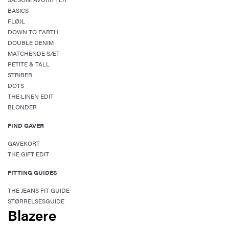
BASICS
FLØJL
DOWN TO EARTH
DOUBLE DENIM
MATCHENDE SÆT
PETITE & TALL
STRIBER
DOTS
THE LINEN EDIT
BLONDER
FIND GAVER
GAVEKORT
THE GIFT EDIT
FITTING GUIDES
THE JEANS FIT GUIDE
STØRRELSESGUIDE
Blazere