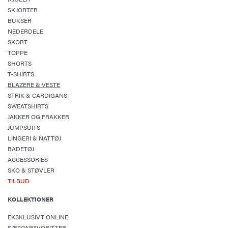
SKJORTER
BUKSER
NEDERDELE
SKORT
TOPPE
SHORTS
T-SHIRTS
BLAZERE & VESTE
STRIK & CARDIGANS
SWEATSHIRTS
JAKKER OG FRAKKER
JUMPSUITS
LINGERI & NATTØJ
BADETØJ
ACCESSORIES
SKO & STØVLER
TILBUD
KOLLEKTIONER
EKSKLUSIVT ONLINE
SÆSONFAVORITTER