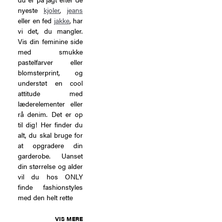
nyeste
kjoler
,
jeans
eller en fed
jakke
, har
vi det, du mangler.
Vis din feminine side
med smukke
pastelfarver eller
blomsterprint, og
understøt en cool
attitude med
læderelementer eller
rå denim. Det er op
til dig! Her finder du
alt, du skal bruge for
at opgradere din
garderobe. Uanset
din størrelse og alder
vil du hos ONLY
finde fashionstyles
med den helt rette
VIS MERE