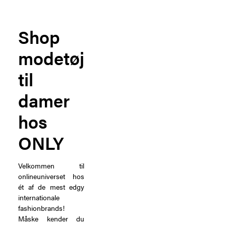
Shop
modetøj
til
damer
hos
ONLY
Velkommen til
onlineuniverset hos
ét af de mest edgy
internationale
fashionbrands!
Måske kender du