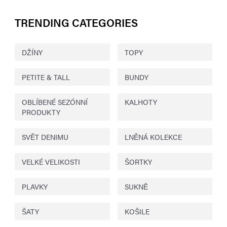
TRENDING CATEGORIES
DŽÍNY
TOPY
PETITE & TALL
BUNDY
OBLÍBENÉ SEZÓNNÍ
KALHOTY
PRODUKTY
SVĚT DENIMU
LNĚNÁ KOLEKCE
VELKÉ VELIKOSTI
ŠORTKY
PLAVKY
SUKNĚ
ŠATY
KOŠILE