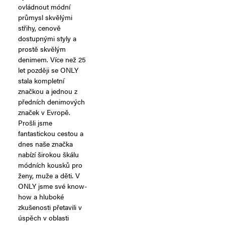
ovládnout módní
průmysl skvělými
střihy, cenově
dostupnými styly a
prostě skvělým
denimem. Více než 25
let později se ONLY
stala kompletní
značkou a jednou z
předních denimových
značek v Evropě.
Prošli jsme
fantastickou cestou a
dnes naše značka
nabízí širokou škálu
módních kousků pro
ženy, muže a děti. V
ONLY jsme své know-
how a hluboké
zkušenosti přetavili v
úspěch v oblasti