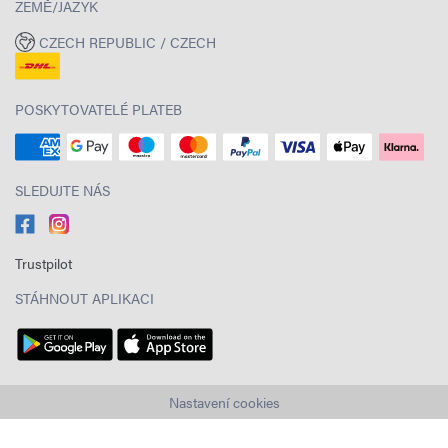
ZEMĚ/JAZYK
CZECH REPUBLIC / CZECH
POSKYTOVATELÉ PLATEB
SLEDUJTE NÁS
Trustpilot
STÁHNOUT APLIKACI
Nastavení cookies