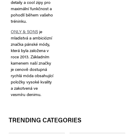
detaily a cool zipy pro
maximální funkčnost a
pohodlí během vašeho
tréninku.
ONLY & SONS
je
mladistvá a ambiciózní
značka pánské módy,
která byla založena v
roce 2013. Základním
kamenem naší značky
je cenově dostupná
rychlá móda obsahující
položky vysoké kvality
a zakotvená ve
vesmíru denimu.
TRENDING CATEGORIES