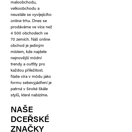
maloobchodu,
velkoobchodu a
neustále se vyvíjejícího
online trhu. Dnes se
prodáváme ve více než
4 500 obchodech ve
70 zemích. Náš online
obchod je jediným
místem, kde najdete
nejnovější módní
trendy a outfity pro
každou příležitost.
Naše víra v módu jako
formu sebevyjádření je
patrná v široké škále
stylů, které nabízíme.
NAŠE
DCEŘSKÉ
ZNAČKY