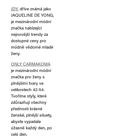
JDY
, dříve známá jako
JAQUELINE DE YONG,
je mezinárodní módní
značka nabízející
nejnovější trendy za
dostupné ceny pro
módně vědomé mladé
ženy.
ONLY CARMAKOMA
je mezinárodní módní
značka pro ženy s
plnějšími tvary ve
velikostech 42-54.
Tvoříme styly, které
zdůrazňují všechny
přednosti krásné
ženské, plnější siluety,
abyste vypadala
úžasně každý den, po
celý den.