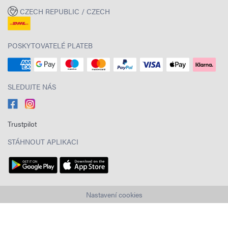
CZECH REPUBLIC / CZECH
POSKYTOVATELÉ PLATEB
SLEDUJTE NÁS
Trustpilot
STÁHNOUT APLIKACI
Nastavení cookies