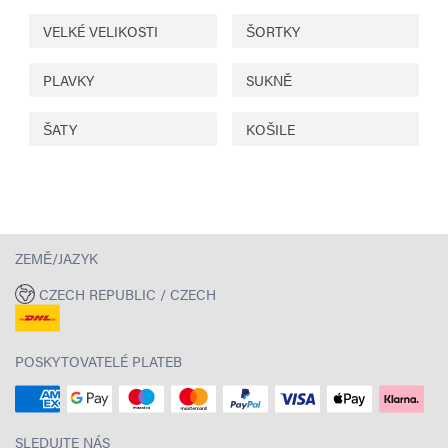
VELKÉ VELIKOSTI
ŠORTKY
PLAVKY
SUKNĚ
ŠATY
KOŠILE
ZEMĚ/JAZYK
CZECH REPUBLIC / CZECH
POSKYTOVATELÉ PLATEB
SLEDUJTE NÁS