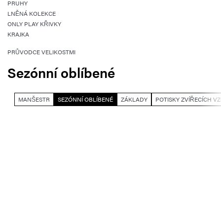
PRUHY
LNĚNÁ KOLEKCE
ONLY PLAY KŘIVKY
KRAJKA
PRŮVODCE VELIKOSTMI
Sezónní oblíbené
MANŠESTR
SEZÓNNÍ OBLÍBENÉ
ZÁKLADY
POTISKY ZVÍŘECÍCH V