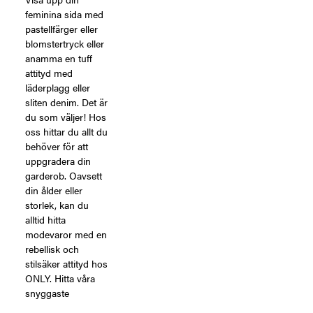
feminina sida med
pastellfärger eller
blomstertryck eller
anamma en tuff
attityd med
läderplagg eller
sliten denim. Det är
du som väljer! Hos
oss hittar du allt du
behöver för att
uppgradera din
garderob. Oavsett
din ålder eller
storlek, kan du
alltid hitta
modevaror med en
rebellisk och
stilsäker attityd hos
ONLY. Hitta våra
snyggaste