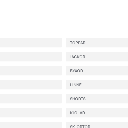
TOPPAR
JACKOR
BYXOR
LINNE
SHORTS
KJOLAR
SKJORTOR