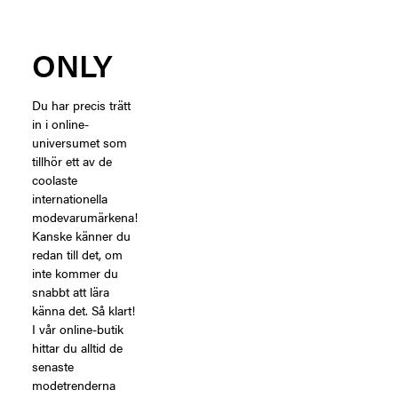
ONLY
Du har precis trätt
in i online-
universumet som
tillhör ett av de
coolaste
internationella
modevarumärkena!
Kanske känner du
redan till det, om
inte kommer du
snabbt att lära
känna det. Så klart!
I vår online-butik
hittar du alltid de
senaste
modetrenderna