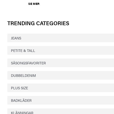
SE MER
TRENDING CATEGORIES
JEANS
PETITE & TALL
SÄSONGSFAVORITER
DUBBELDENIM
PLUS SIZE
BADKLÄDER
KLÄNNINGAR