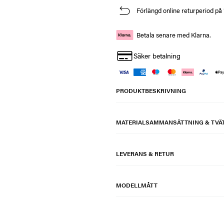
Förlängd online returperiod på
Betala senare med Klarna.
Säker betalning
PRODUKTBESKRIVNING
MATERIALSAMMANSÄTTNING & TVÄ
LEVERANS & RETUR
MODELLMÅTT