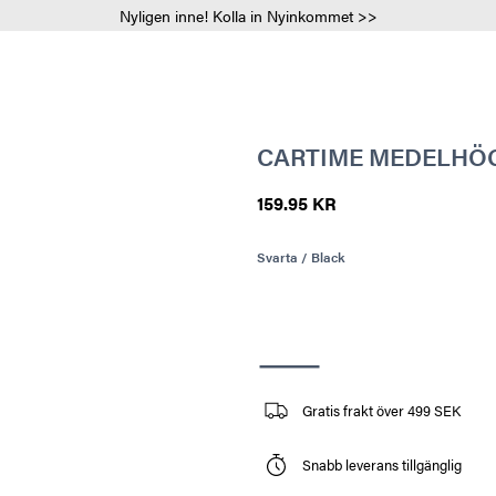
Nyligen inne! Kolla in Nyinkommet >>
CARTIME MEDELHÖG 
159.95 KR
Svarta / Black
Gratis frakt över 499 SEK
Snabb leverans tillgänglig