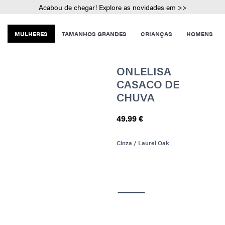
Acabou de chegar! Explore as novidades em >>
MULHERES
TAMANHOS GRANDES
CRIANÇAS
HOMENS
ONLELISA
CASACO DE
CHUVA
49.99 €
Cinza / Laurel Oak