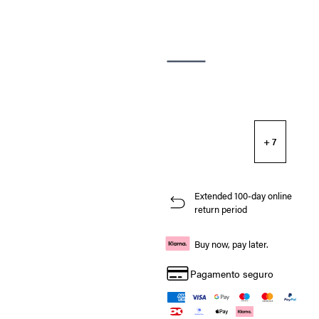
+ 7
Extended 100-day online
return period
Buy now, pay later.
Pagamento seguro