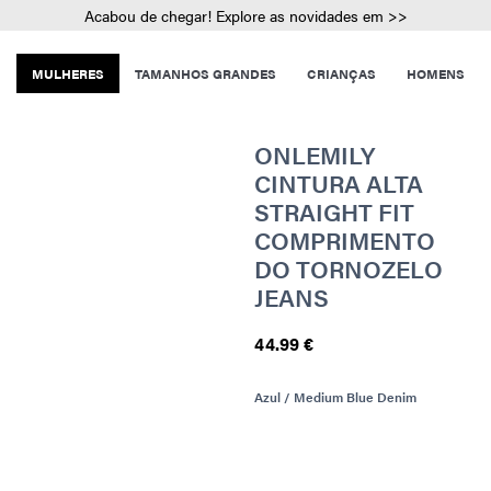
Acabou de chegar! Explore as novidades em >>
MULHERES
TAMANHOS GRANDES
CRIANÇAS
HOMENS
ONLEMILY
CINTURA ALTA
STRAIGHT FIT
COMPRIMENTO
DO TORNOZELO
JEANS
44.99 €
Azul / Medium Blue Denim