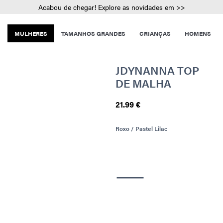
Acabou de chegar! Explore as novidades em >>
MULHERES
TAMANHOS GRANDES
CRIANÇAS
HOMENS
JDYNANNA TOP
DE MALHA
21.99 €
Roxo / Pastel Lilac