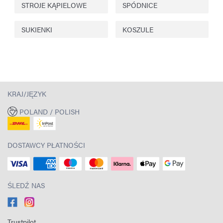
STROJE KĄPIELOWE
SPÓDNICE
SUKIENKI
KOSZULE
KRAJ/JĘZYK
POLAND / POLISH
DOSTAWCY PŁATNOŚCI
ŚLEDŹ NAS
Trustpilot