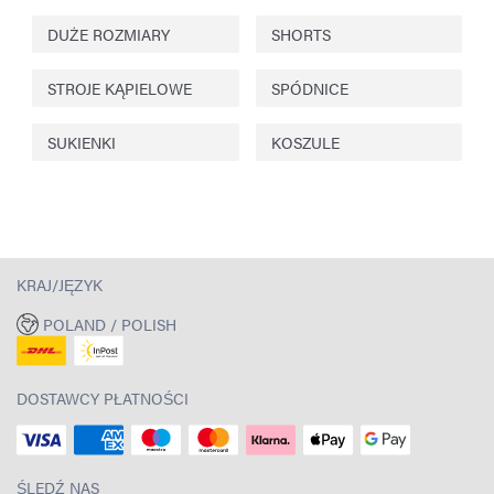
DUŻE ROZMIARY
SHORTS
STROJE KĄPIELOWE
SPÓDNICE
SUKIENKI
KOSZULE
KRAJ/JĘZYK
POLAND / POLISH
DOSTAWCY PŁATNOŚCI
ŚLEDŹ NAS