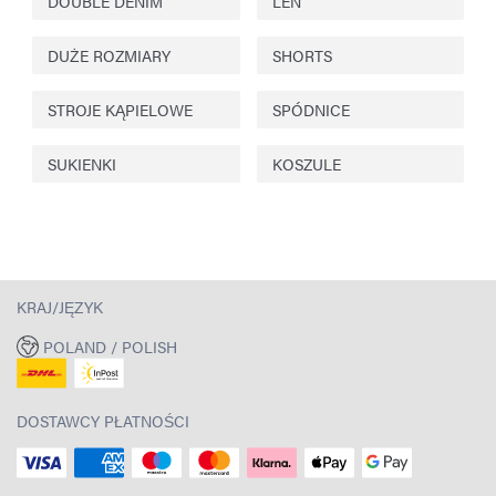
DOUBLE DENIM
LEN
DUŻE ROZMIARY
SHORTS
STROJE KĄPIELOWE
SPÓDNICE
SUKIENKI
KOSZULE
KRAJ/JĘZYK
POLAND / POLISH
DOSTAWCY PŁATNOŚCI