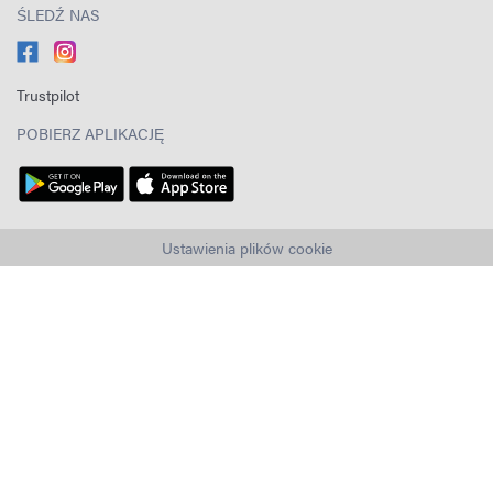
ŚLEDŹ NAS
Trustpilot
POBIERZ APLIKACJĘ
Ustawienia plików cookie