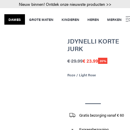
Nieuw binnen! Ontdek onze nieuwste producten >>
DAMES
GROTE MATEN
KINDEREN
HEREN
MERKEN
JDYNELLI KORTE
JURK
€ 29.99
€ 23.99
20%
Roze / Light Rose
Gratis bezorging vanaf € 60
Expressbezorging