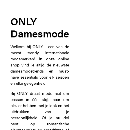
ONLY
Damesmode
Welkom bij ONLY— een van de
meest trendy internationale
modemerken! In onze online
shop vind je altijd de nieuwste
damesmodetrends en must-
have essentials voor elk seizoen
en elke gelegenheid.
Bij ONLY draait mode niet om
passen in één stijl, maar om
plezier hebben met je look en het
uitdrukken van je
persoonlijkheid. Of je nu dol
bent op romantische
bloemenprints en pasteltinten of