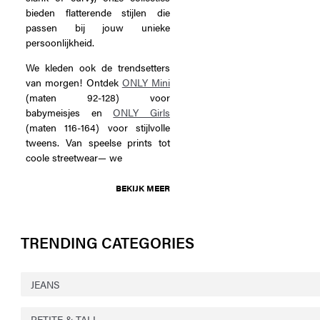
bieden flatterende stijlen die
passen bij jouw unieke
persoonlijkheid.
We kleden ook de trendsetters
van morgen! Ontdek
ONLY Mini
(maten 92-128) voor
babymeisjes en
ONLY Girls
(maten 116-164) voor stijlvolle
tweens. Van speelse prints tot
coole streetwear— we
BEKIJK MEER
TRENDING CATEGORIES
JEANS
PETITE & TALL