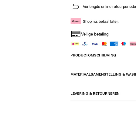
Verlengde online retourperiod
Shop nu, betaal later.
Veilige betaling
PRODUCTOMSCHRIJVING
MATERIAALSAMENSTELLING & WASI
LEVERING & RETOURNEREN