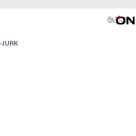
-JURK