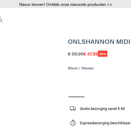
Nieuw binnen! Ontdek onze nieuwste producten >>
ONLSHANNON MIDI
€ 59.99
€ 47.99
20%
Blauw / Skyway
Gratis bezorging vanaf € 60
Expressbezorging beschikbaar