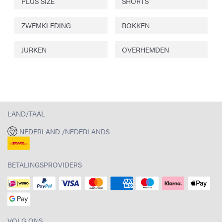
PLUS SIZE
SHORTS
ZWEMKLEDING
ROKKEN
JURKEN
OVERHEMDEN
LAND/TAAL
NEDERLAND /NEDERLANDS
BETALINGSPROVIDERS
VOLG ONS