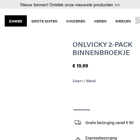
Nieuw binnen! Ontdek onze nieuwste producten >>
DAMES
GROTE MATEN
KINDEREN
HEREN
MERKEN
ONLVICKY 2-PACK
BINNENBROEKJE
€ 19.99
Zwart / Black
Gratis bezorging vanaf € 60
Expressbezorging