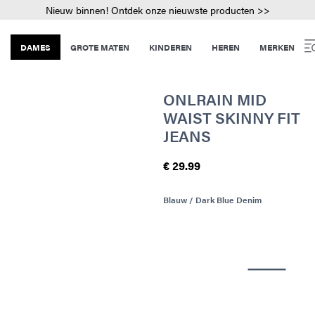
Nieuw binnen! Ontdek onze nieuwste producten >>
DAMES
GROTE MATEN
KINDEREN
HEREN
MERKEN
ONLRAIN MID
WAIST SKINNY FIT
JEANS
€ 29.99
Blauw / Dark Blue Denim