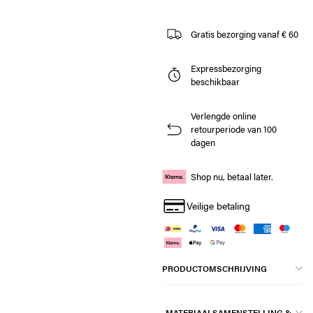
Gratis bezorging vanaf € 60
Expressbezorging
beschikbaar
Verlengde online
retourperiode van 100
dagen
Shop nu, betaal later.
Veilige betaling
PRODUCTOMSCHRIJVING
MATERIAALSAMENSTELLING &