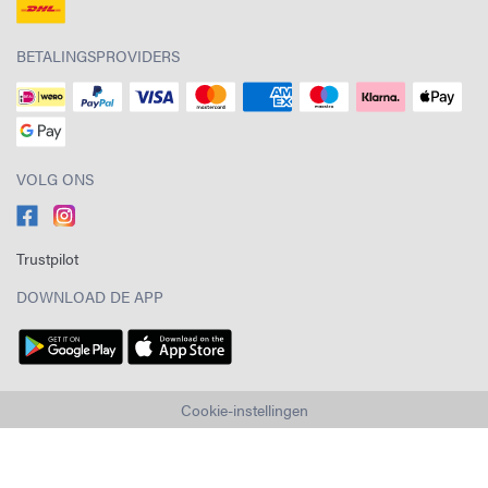
BETALINGSPROVIDERS
VOLG ONS
Trustpilot
DOWNLOAD DE APP
Cookie-instellingen