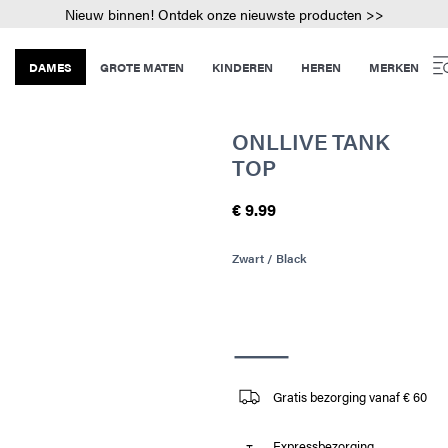
Nieuw binnen! Ontdek onze nieuwste producten >>
DAMES
GROTE MATEN
KINDEREN
HEREN
MERKEN
ONLLIVE TANK
TOP
€ 9.99
Zwart / Black
Gratis bezorging vanaf € 60
Expressbezorging