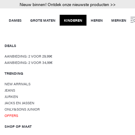
Nieuw binnen! Ontdek onze nieuwste producten >>
DAMES
GROTE MATEN
KINDEREN
HEREN
MERKEN
DEALS
AANBIEDING: 2 VOOR 29,99€
AANBIEDING: 2 VOOR 34,99€
TRENDING
NEW ARRIVALS
JEANS
JURKEN
JACKS EN JASSEN
ONLY&SONS JUNIOR
OFFERS
SHOP OP MAAT