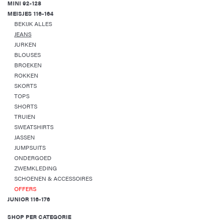
MINI 92-128
MEISJES 116-164
BEKIJK ALLES
JEANS
JURKEN
BLOUSES
BROEKEN
ROKKEN
SKORTS
TOPS
SHORTS
TRUIEN
SWEATSHIRTS
JASSEN
JUMPSUITS
ONDERGOED
ZWEMKLEDING
SCHOENEN & ACCESSOIRES
OFFERS
JUNIOR 116-176
SHOP PER CATEGORIE