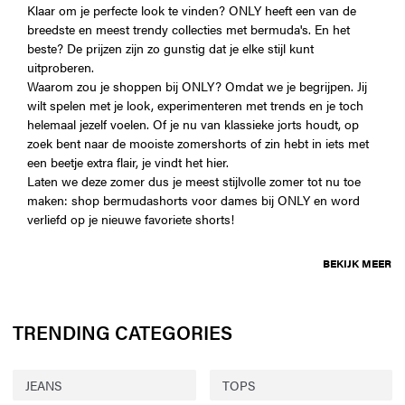
Klaar om je perfecte look te vinden? ONLY heeft een van de
breedste en meest trendy collecties met bermuda's. En het
beste? De prijzen zijn zo gunstig dat je elke stijl kunt
uitproberen.
Waarom zou je shoppen bij ONLY? Omdat we je begrijpen. Jij
wilt spelen met je look, experimenteren met trends en je toch
helemaal jezelf voelen. Of je nu van klassieke jorts houdt, op
zoek bent naar de mooiste zomershorts of zin hebt in iets met
een beetje extra flair, je vindt het hier.
Laten we deze zomer dus je meest stijlvolle zomer tot nu toe
maken: shop bermudashorts voor dames bij ONLY en word
verliefd op je nieuwe favoriete shorts!
BEKIJK MEER
TRENDING CATEGORIES
JEANS
TOPS