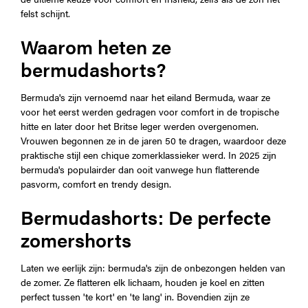
felst schijnt.
Waarom heten ze
bermudashorts?
Bermuda's zijn vernoemd naar het eiland Bermuda, waar ze
voor het eerst werden gedragen voor comfort in de tropische
hitte en later door het Britse leger werden overgenomen.
Vrouwen begonnen ze in de jaren 50 te dragen, waardoor deze
praktische stijl een chique zomerklassieker werd. In 2025 zijn
bermuda's populairder dan ooit vanwege hun flatterende
pasvorm, comfort en trendy design.
Bermudashorts: De perfecte
zomershorts
Laten we eerlijk zijn: bermuda's zijn de onbezongen helden van
de zomer. Ze flatteren elk lichaam, houden je koel en zitten
perfect tussen 'te kort' en 'te lang' in. Bovendien zijn ze