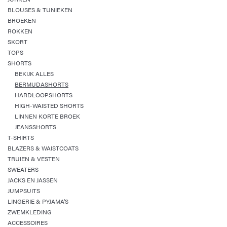
BLOUSES & TUNIEKEN
BROEKEN
ROKKEN
SKORT
TOPS
SHORTS
BEKIJK ALLES
BERMUDASHORTS
HARDLOOPSHORTS
HIGH-WAISTED SHORTS
LINNEN KORTE BROEK
JEANSSHORTS
T-SHIRTS
BLAZERS & WAISTCOATS
TRUIEN & VESTEN
SWEATERS
JACKS EN JASSEN
JUMPSUITS
LINGERIE & PYJAMA'S
ZWEMKLEDING
ACCESSOIRES