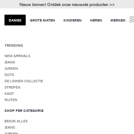
Nieuw binnen! Ontdek onze nieuwste producten >>
DAMES
GROTE MATEN
KINDEREN
HEREN
MERKEN
TRENDING
NEW ARRIVALS
JEANS
JURKEN
DOTS
DE LINNEN COLLECTIE
STREPEN
KANT
RUITEN
SHOP PER CATEGORIE
BEKIJK ALLES
JEANS
JURKEN