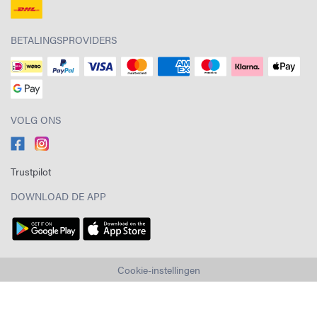
BETALINGSPROVIDERS
VOLG ONS
Trustpilot
DOWNLOAD DE APP
Cookie-instellingen