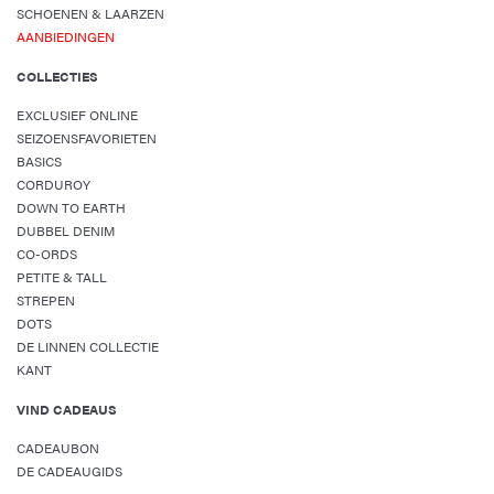
SCHOENEN & LAARZEN
AANBIEDINGEN
COLLECTIES
EXCLUSIEF ONLINE
SEIZOENSFAVORIETEN
BASICS
CORDUROY
DOWN TO EARTH
DUBBEL DENIM
CO-ORDS
PETITE & TALL
STREPEN
DOTS
DE LINNEN COLLECTIE
KANT
VIND CADEAUS
CADEAUBON
DE CADEAUGIDS